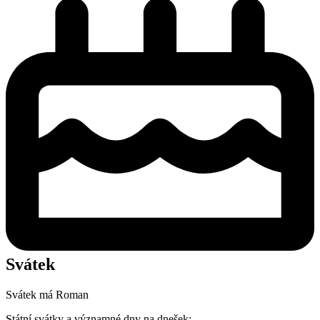
Svátek
Svátek má
Roman
Státní svátky a významné dny na dnešek: