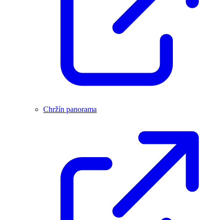
Chržín panorama