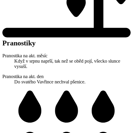
Pranostiky
Pranostika na akt. měsíc
Když v srpnu naprší, tak než se oběd pojí, všecko slunce
vysuší.
Pranostika na akt. den
Do svatého Vavřince nechval pšenice.