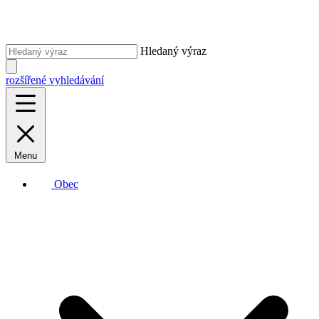
Hledaný výraz
rozšířené vyhledávání
Menu
Obec