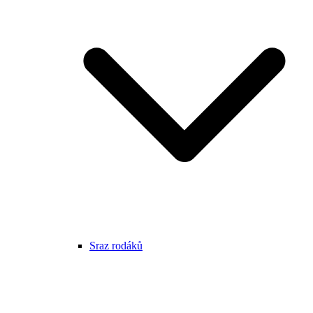
Sraz rodáků