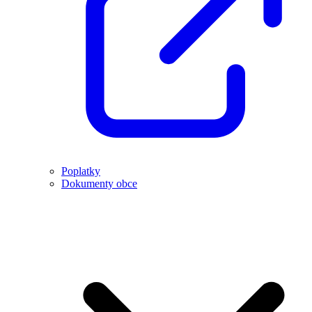
Poplatky
Dokumenty obce