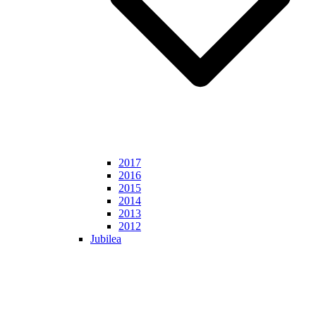
2017
2016
2015
2014
2013
2012
Jubilea