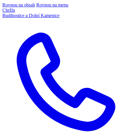
Rovnou na obsah
Rovnou na menu
Chržín
Budihostice a Dolní Kamenice