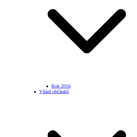
Rok 2016
Vítání občánků