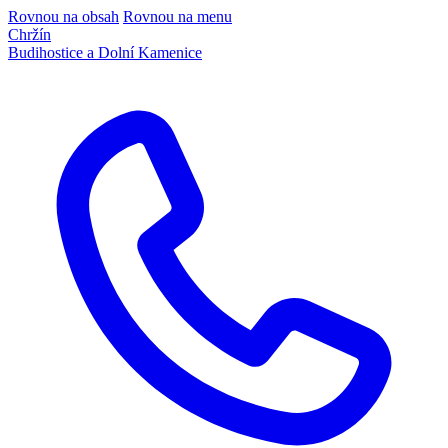
Rovnou na obsah
Rovnou na menu
Chržín
Budihostice a Dolní Kamenice