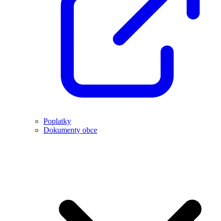
Poplatky
Dokumenty obce