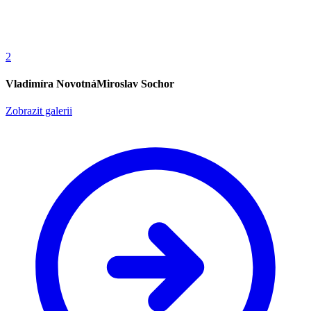
2
Vladimíra NovotnáMiroslav Sochor
Zobrazit galerii