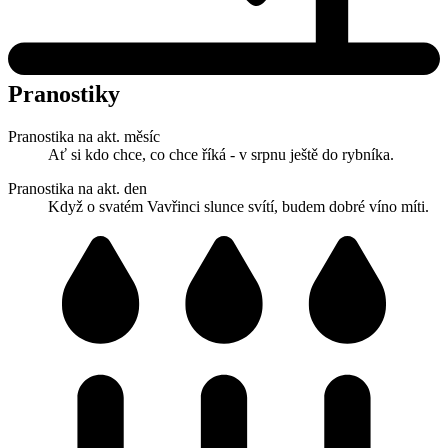
Pranostiky
Pranostika na akt. měsíc
Ať si kdo chce, co chce říká - v srpnu ještě do rybníka.
Pranostika na akt. den
Když o svatém Vavřinci slunce svítí, budem dobré víno míti.