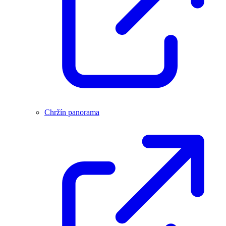
Chržín panorama