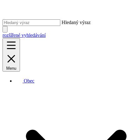
Hledaný výraz
rozšířené vyhledávání
Menu
Obec