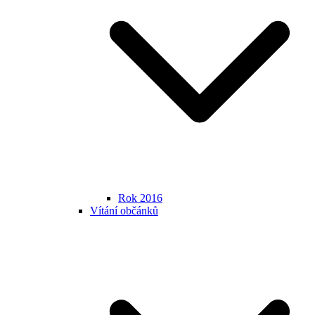
Rok 2016
Vítání občánků