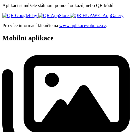
Aplikaci si můžete stáhnout pomocí odkazů, nebo QR kódů.
Pro více informací klikněte na
www.aplikacevobraze.cz
.
Mobilní aplikace