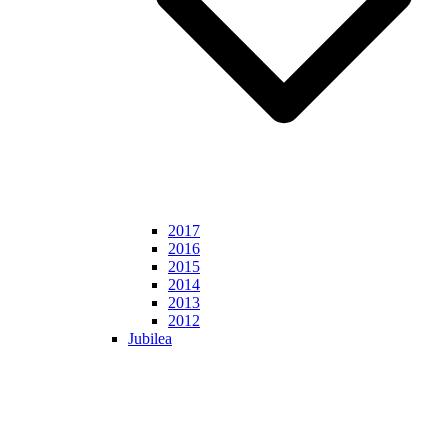
2017
2016
2015
2014
2013
2012
Jubilea