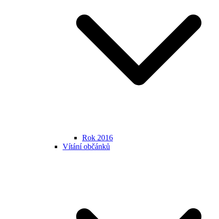
Rok 2016
Vítání občánků