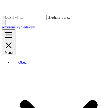
Hledaný výraz
rozšířené vyhledávání
Menu
Obec