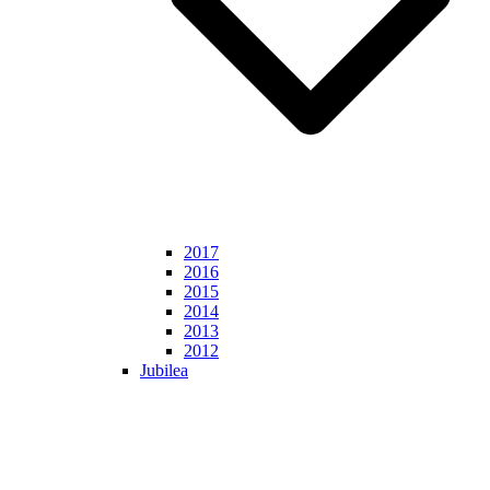
2017
2016
2015
2014
2013
2012
Jubilea