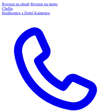
Rovnou na obsah
Rovnou na menu
Chržín
Budihostice a Dolní Kamenice