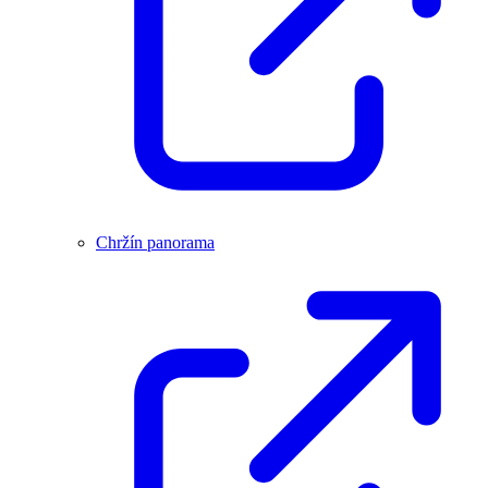
Chržín panorama