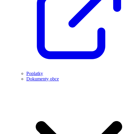
Poplatky
Dokumenty obce