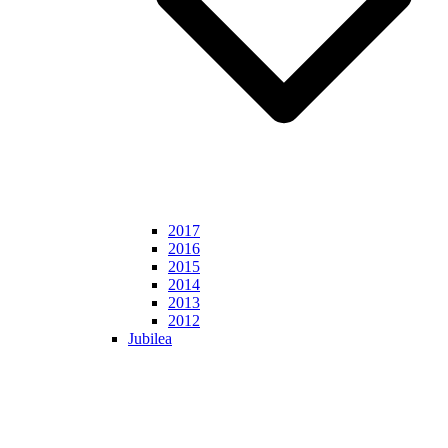
2017
2016
2015
2014
2013
2012
Jubilea