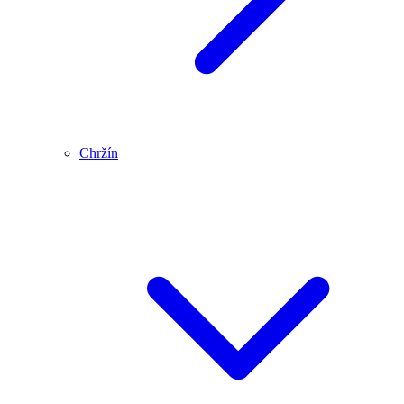
Chržín