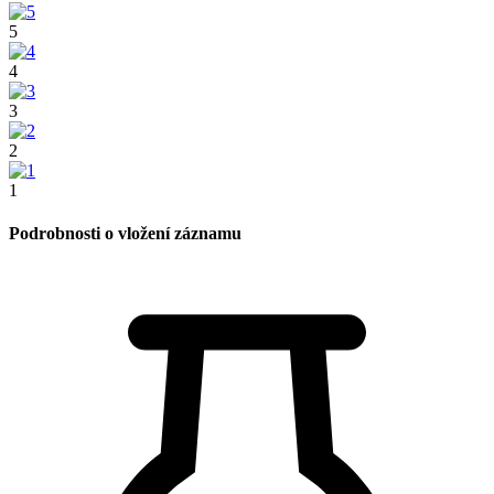
5
4
3
2
1
Podrobnosti o vložení záznamu