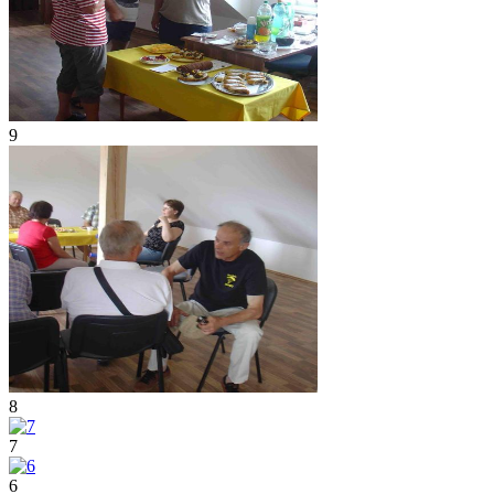
9
8
7
6