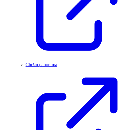
Chržín panorama