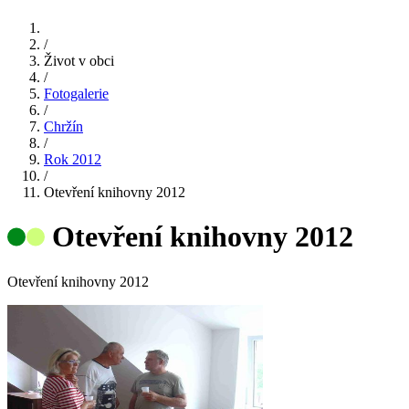
/
Život v obci
/
Fotogalerie
/
Chržín
/
Rok 2012
/
Otevření knihovny 2012
Otevření knihovny 2012
Otevření knihovny 2012