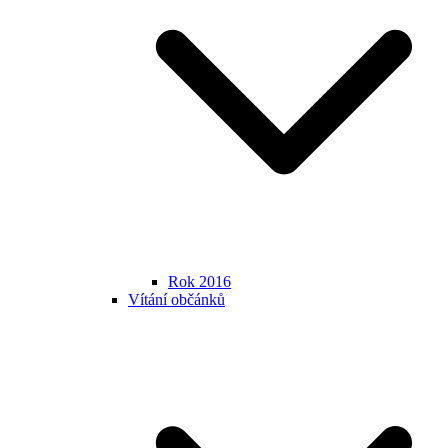
Rok 2016
Vítání občánků