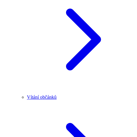
Vítání občánků