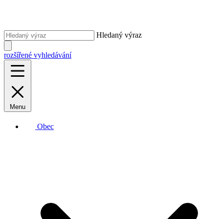
Hledaný výraz
rozšířené vyhledávání
Menu
Obec