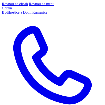
Rovnou na obsah
Rovnou na menu
Chržín
Budihostice a Dolní Kamenice