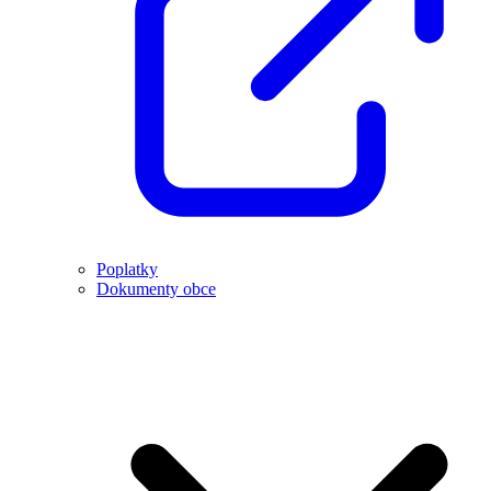
Poplatky
Dokumenty obce