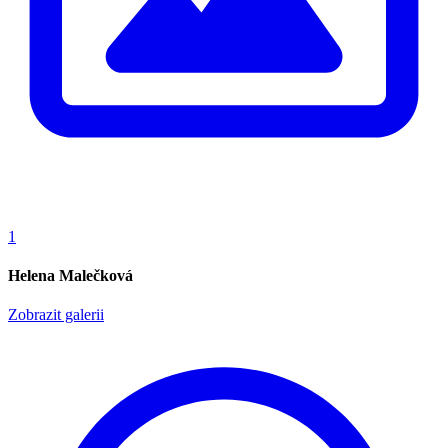
1
Helena Malečková
Zobrazit galerii