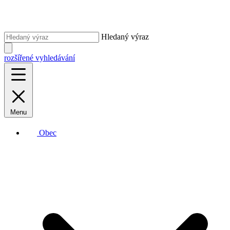
Hledaný výraz
rozšířené vyhledávání
Menu
Obec