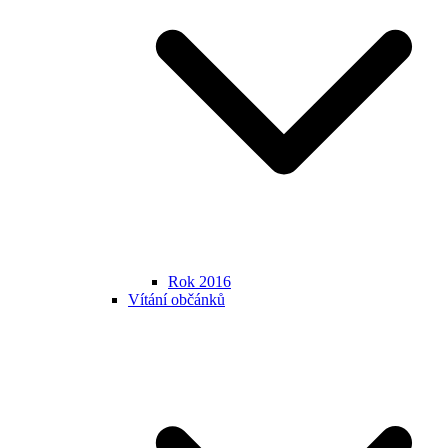
Rok 2016
Vítání občánků