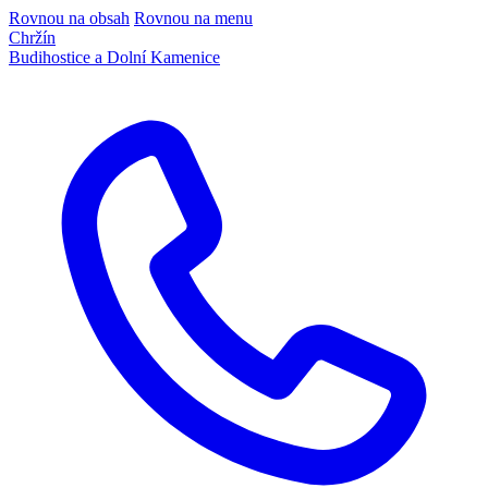
Rovnou na obsah
Rovnou na menu
Chržín
Budihostice a Dolní Kamenice