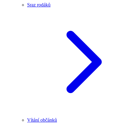
Sraz rodáků
Vítání občánků