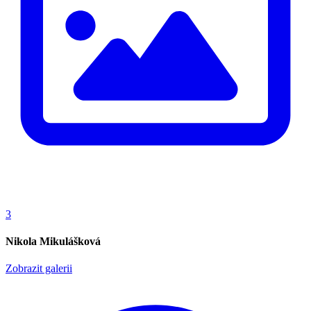
3
Nikola Mikulášková
Zobrazit galerii