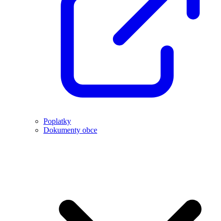
Poplatky
Dokumenty obce