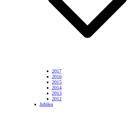
2017
2016
2015
2014
2013
2012
Jubilea