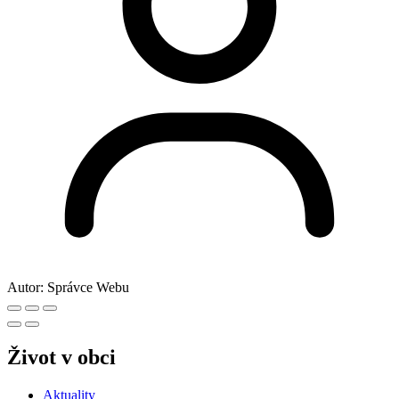
Autor:
Správce Webu
Život v obci
Aktuality