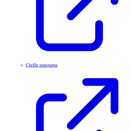
Chržín panorama