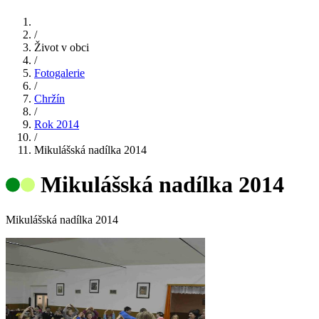
/
Život v obci
/
Fotogalerie
/
Chržín
/
Rok 2014
/
Mikulášská nadílka 2014
Mikulášská nadílka 2014
Mikulášská nadílka 2014