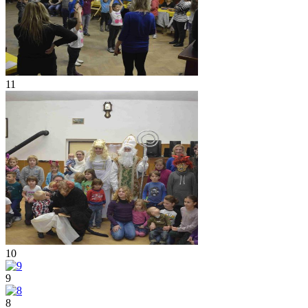
11
10
9
8