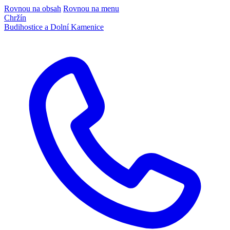
Rovnou na obsah
Rovnou na menu
Chržín
Budihostice a Dolní Kamenice