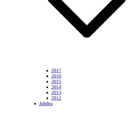
2017
2016
2015
2014
2013
2012
Jubilea