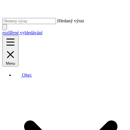
Hledaný výraz
rozšířené vyhledávání
Menu
Obec