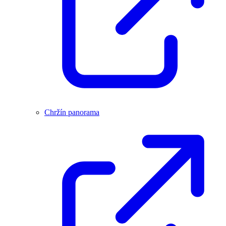
Chržín panorama