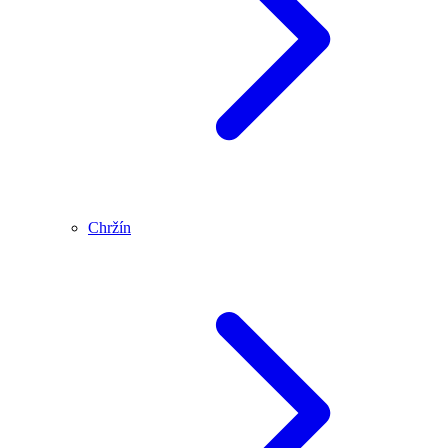
Chržín