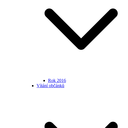
Rok 2016
Vítání občánků