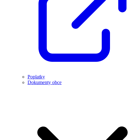
Poplatky
Dokumenty obce